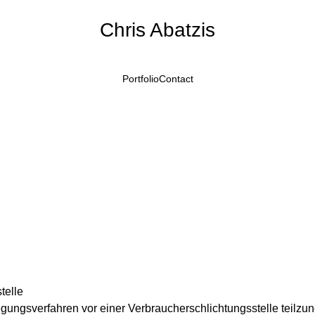
Chris Abatzis
Portfolio
Contact
telle
eilegungsverfahren vor einer Verbraucherschlichtungsstelle teilz