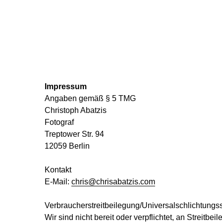
Chris Abatzis Photography
Impressum
Angaben gemäß § 5 TMG
Christoph Abatzis
Fotograf
Treptower Str. 94
12059 Berlin
Kontakt
E-Mail:
chris@chrisabatzis.com
Verbraucherstreitbeilegung/Universalschlichtungss
Wir sind nicht bereit oder verpflichtet, an Streitb